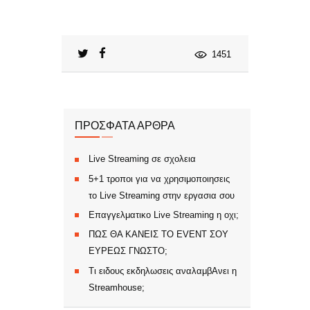
1451
ΠΡΌΣΦΑΤΑ ΆΡΘΡΑ
Live Streaming σε σχολεια
5+1 τροποι για να χρησιμοποιησεις
το Live Streaming στην εργασια σου
Επαγγελματικο Live Streaming η οχι;
ΠΩΣ ΘΑ ΚΑΝΕΙΣ ΤΟ EVENT ΣΟΥ
ΕΥΡΕΩΣ ΓΝΩΣΤΟ;
Τι ειδους εκδηλωσεις αναλαμβΑνει η
Streamhouse;