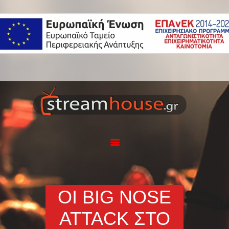
Η ΕΤΑΙΡΕΙΑ
ΥΠΗΡΕΣΙΕΣ
ΕΦΑΡΜΟΓΗ
STREAMHOUSE
ΕΞΟΠΛΙΣΜΟΣ
PORTFOLIO
BLOG
ΕΠΙΚΟΙΝΩΝΙΑ
ΟΙ BIG NOSE
ATTACK ΣΤΟ