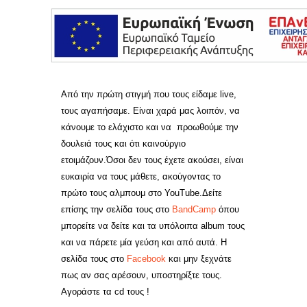
Από την πρώτη στιγμή που τους είδαμε live,
τους αγαπήσαμε. Είναι χαρά μας λοιπόν, να
κάνουμε το ελάχιστο και να προωθούμε την
δουλειά τους και ότι καινούργιο
ετοιμάζουν.Όσοι δεν τους έχετε ακούσει, είναι
ευκαιρία να τους μάθετε, ακούγοντας το
πρώτο τους αλμπουμ στο YouTube.Δείτε
επίσης την σελίδα τους στο
BandCamp
όπου
μπορείτε να δείτε και τα υπόλοιπα album τους
και να πάρετε μία γεύση και από αυτά. Η
σελίδα τους στο
Facebook
και μην ξεχνάτε
πως αν σας αρέσουν, υποστηρίξτε τους.
Αγοράστε τα cd τους !